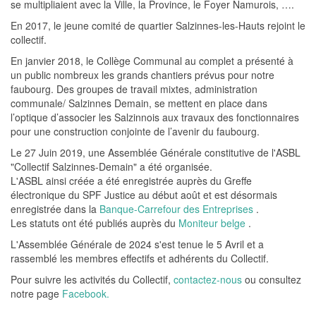
se multipliaient avec la Ville, la Province, le Foyer Namurois, ….
En 2017, le jeune comité de quartier Salzinnes-les-Hauts rejoint le
collectif.
En janvier 2018, le Collège Communal au complet a présenté à
un public nombreux les grands chantiers prévus pour notre
faubourg. Des groupes de travail mixtes, administration
communale/ Salzinnes Demain, se mettent en place dans
l’optique d’associer les Salzinnois aux travaux des fonctionnaires
pour une construction conjointe de l’avenir du faubourg.
Le 27 Juin 2019, une Assemblée Générale constitutive de l'ASBL
"Collectif Salzinnes-Demain" a été organisée.
L'ASBL ainsi créée a été enregistrée auprès du Greffe
électronique du SPF Justice au début août et est désormais
enregistrée dans la
Banque-Carrefour des Entreprises
.
Les statuts ont été publiés auprès du
Moniteur belge
.
L'Assemblée Générale de 2024 s'est tenue le 5 Avril et a
rassemblé les membres effectifs et adhérents du Collectif.
Pour suivre les activités du Collectif,
contactez-nous
ou consultez
notre page
Facebook.