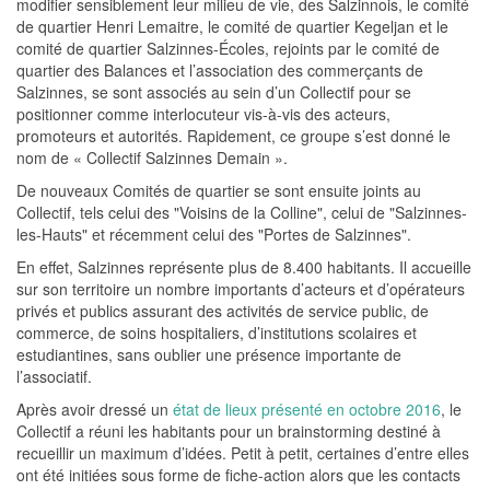
modifier sensiblement leur milieu de vie, des Salzinnois, le comité
de quartier Henri Lemaitre, le comité de quartier Kegeljan et le
comité de quartier Salzinnes-Écoles, rejoints par le comité de
quartier des Balances et l’association des commerçants de
Salzinnes, se sont associés au sein d’un Collectif pour se
positionner comme interlocuteur vis-à-vis des acteurs,
promoteurs et autorités. Rapidement, ce groupe s’est donné le
nom de « Collectif Salzinnes Demain ».
De nouveaux Comités de quartier se sont ensuite joints au
Collectif, tels celui des "Voisins de la Colline", celui de "Salzinnes-
les-Hauts" et récemment celui des "Portes de Salzinnes".
En effet, Salzinnes représente plus de 8.400 habitants. Il accueille
sur son territoire un nombre importants d’acteurs et d’opérateurs
privés et publics assurant des activités de service public, de
commerce, de soins hospitaliers, d’institutions scolaires et
estudiantines, sans oublier une présence importante de
l’associatif.
Après avoir dressé un
état de lieux présenté en octobre 2016
, le
Collectif a réuni les habitants pour un brainstorming destiné à
recueillir un maximum d’idées. Petit à petit, certaines d’entre elles
ont été initiées sous forme de fiche-action alors que les contacts