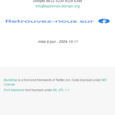
compte BE11 5230 8118 6348
info@salzinnes-demain.org
mise à jour : 2024-10-11
Bootstrap
is a front-end framework of Twitter, Inc. Code licensed under
MIT
License.
Font Awesome
font licensed under
SIL OFL 1.1
.